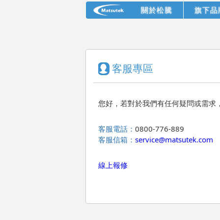
關於松騰
旗下品
客服專區
您好，若對於我們有任何疑問或需求
客服電話：
0800-776-889
客服信箱：
service@matsutek.com
線上報修