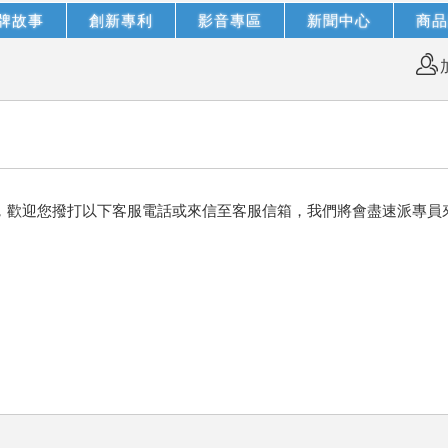
牌故事
創新專利
影音專區
新聞中心
商品
，歡迎您撥打以下客服電話或來信至客服信箱，我們將會盡速派專員