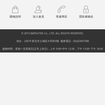
購物說明
加入會員
客服專區
隱私權條款
© 2013 MATSUTEK Co., LTD. ALL RIGHTS RESERVED.
地址：23679 新北市土城區大同街9號 服務電話：(02)22697388
服務時間：星期一至星期五(正常上班日)：上午 9:00~中午 12:00，下午 13:00~下午 18:00