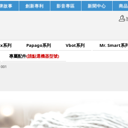
牌故事
創新專利
影音專區
新聞中心
商品
xx系列
Papago系列
Vbot系列
Mr. Smart系
專屬配件
(請點選機器型號)
1001