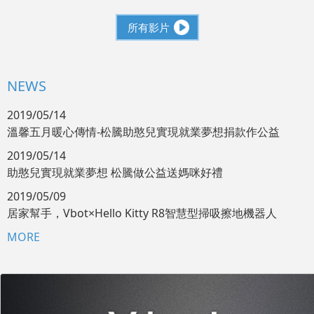
所有影片
NEWS
2019/05/14
溫馨五月暖心傳情-松騰助憨兒實現就業夢想捐款作公益
2019/05/14
助憨兒實現就業夢想 松騰做公益送媽咪好禮
2019/05/09
居家幫手，Vbot×Hello Kitty R8智慧型掃吸擦地機器人
MORE